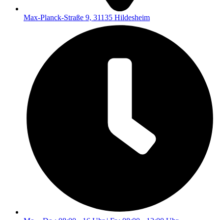
Max-Planck-Straße 9, 31135 Hildesheim