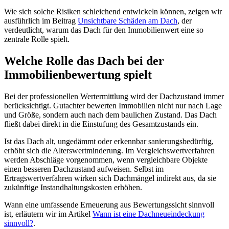
Wie sich solche Risiken schleichend entwickeln können, zeigen wir
ausführlich im Beitrag
Unsichtbare Schäden am Dach
, der
verdeutlicht, warum das Dach für den Immobilienwert eine so
zentrale Rolle spielt.
Welche Rolle das Dach bei der
Immobilienbewertung spielt
Bei der professionellen Wertermittlung wird der Dachzustand immer
berücksichtigt. Gutachter bewerten Immobilien nicht nur nach Lage
und Größe, sondern auch nach dem baulichen Zustand. Das Dach
fließt dabei direkt in die Einstufung des Gesamtzustands ein.
Ist das Dach alt, ungedämmt oder erkennbar sanierungsbedürftig,
erhöht sich die Alterswertminderung. Im Vergleichswertverfahren
werden Abschläge vorgenommen, wenn vergleichbare Objekte
einen besseren Dachzustand aufweisen. Selbst im
Ertragswertverfahren wirken sich Dachmängel indirekt aus, da sie
zukünftige Instandhaltungskosten erhöhen.
Wann eine umfassende Erneuerung aus Bewertungssicht sinnvoll
ist, erläutern wir im Artikel
Wann ist eine Dachneueindeckung
sinnvoll?
.