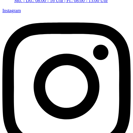
Mo. - Do.: 08:00 - 16 Uhr | Fr.: 08:00 - 13:00 Uhr
Instagram