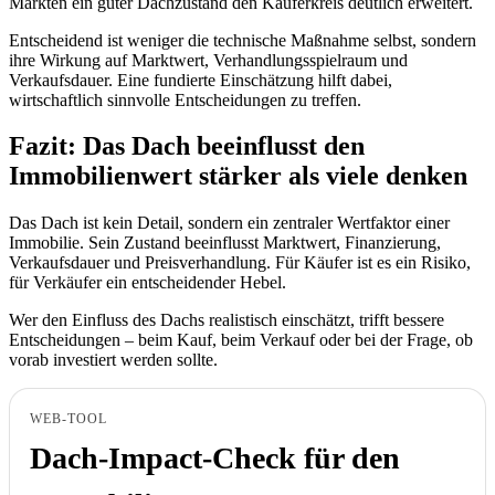
Märkten ein guter Dachzustand den Käuferkreis deutlich erweitert.
Entscheidend ist weniger die technische Maßnahme selbst, sondern
ihre Wirkung auf Marktwert, Verhandlungsspielraum und
Verkaufsdauer. Eine fundierte Einschätzung hilft dabei,
wirtschaftlich sinnvolle Entscheidungen zu treffen.
Fazit: Das Dach beeinflusst den
Immobilienwert stärker als viele denken
Das Dach ist kein Detail, sondern ein zentraler Wertfaktor einer
Immobilie. Sein Zustand beeinflusst Marktwert, Finanzierung,
Verkaufsdauer und Preisverhandlung. Für Käufer ist es ein Risiko,
für Verkäufer ein entscheidender Hebel.
Wer den Einfluss des Dachs realistisch einschätzt, trifft bessere
Entscheidungen – beim Kauf, beim Verkauf oder bei der Frage, ob
vorab investiert werden sollte.
WEB-TOOL
Dach-Impact-Check für den