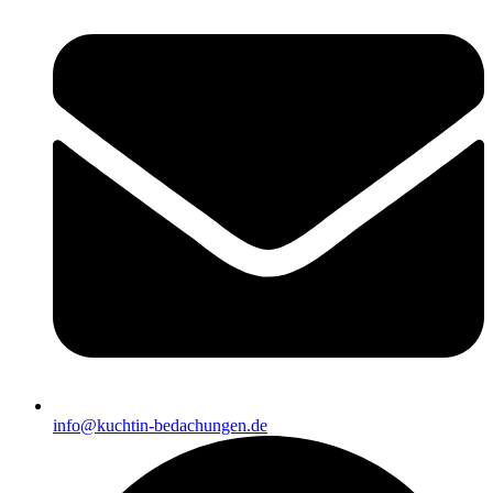
info@kuchtin-bedachungen.de