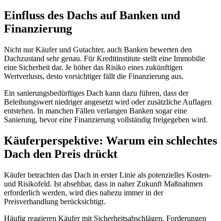
Einfluss des Dachs auf Banken und
Finanzierung
Nicht nur Käufer und Gutachter, auch Banken bewerten den
Dachzustand sehr genau. Für Kreditinstitute stellt eine Immobilie
eine Sicherheit dar. Je höher das Risiko eines zukünftigen
Wertverlusts, desto vorsichtiger fällt die Finanzierung aus.
Ein sanierungsbedürftiges Dach kann dazu führen, dass der
Beleihungswert niedriger angesetzt wird oder zusätzliche Auflagen
entstehen. In manchen Fällen verlangen Banken sogar eine
Sanierung, bevor eine Finanzierung vollständig freigegeben wird.
Käuferperspektive: Warum ein schlechtes
Dach den Preis drückt
Käufer betrachten das Dach in erster Linie als potenzielles Kosten-
und Risikofeld. Ist absehbar, dass in naher Zukunft Maßnahmen
erforderlich werden, wird dies nahezu immer in der
Preisverhandlung berücksichtigt.
Häufig reagieren Käufer mit Sicherheitsabschlägen, Forderungen