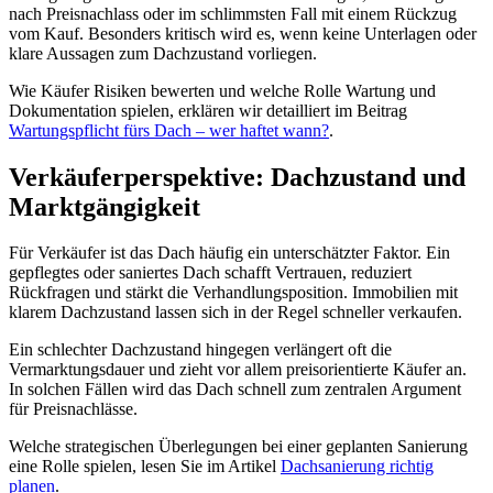
nach Preisnachlass oder im schlimmsten Fall mit einem Rückzug
vom Kauf. Besonders kritisch wird es, wenn keine Unterlagen oder
klare Aussagen zum Dachzustand vorliegen.
Wie Käufer Risiken bewerten und welche Rolle Wartung und
Dokumentation spielen, erklären wir detailliert im Beitrag
Wartungspflicht fürs Dach – wer haftet wann?
.
Verkäuferperspektive: Dachzustand und
Marktgängigkeit
Für Verkäufer ist das Dach häufig ein unterschätzter Faktor. Ein
gepflegtes oder saniertes Dach schafft Vertrauen, reduziert
Rückfragen und stärkt die Verhandlungsposition. Immobilien mit
klarem Dachzustand lassen sich in der Regel schneller verkaufen.
Ein schlechter Dachzustand hingegen verlängert oft die
Vermarktungsdauer und zieht vor allem preisorientierte Käufer an.
In solchen Fällen wird das Dach schnell zum zentralen Argument
für Preisnachlässe.
Welche strategischen Überlegungen bei einer geplanten Sanierung
eine Rolle spielen, lesen Sie im Artikel
Dachsanierung richtig
planen
.